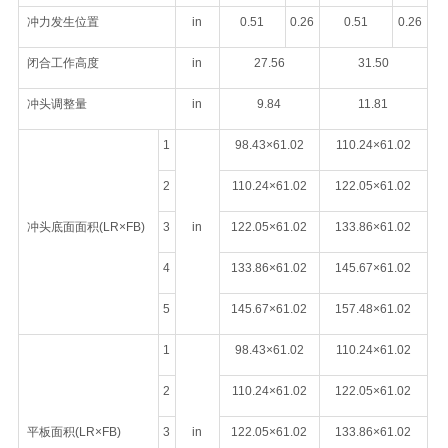
冲力发生位置
in
0.51
0.26
0.51
0.26
闭合工作高度
in
27.56
31.50
冲头调整量
in
9.84
11.81
1
98.43×61.02
110.24×61.02
2
110.24×61.02
122.05×61.02
冲头底面面积(LR×FB)
3
in
122.05×61.02
133.86×61.02
4
133.86×61.02
145.67×61.02
5
145.67×61.02
157.48×61.02
1
98.43×61.02
110.24×61.02
2
110.24×61.02
122.05×61.02
平板面积(LR×FB)
3
in
122.05×61.02
133.86×61.02