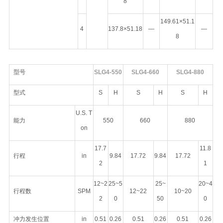
8
149.61×51.1
4
137.8×51.18
—
—
8
型号
SLG4-550
SLG4-660
SLG4-880
型式
S
H
S
H
S
H
U.S. T
能力
550
660
880
on
17.7
11.8
行程
in
9.84
17.72
9.84
17.72
2
1
12~2
25~5
25~
20~4
行程数
SPM
12~22
10~20
2
0
50
0
冲力发生位置
in
0.51
0.26
0.51
0.26
0.51
0.26