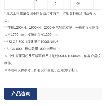
4
—
—
6
06
* 最大上模重量会因不同台面尺寸而异，详细资料请洽询业务人
员。
* *使用1200kN、1500kN、2000kN气缸式模垫，平板前后宽需加
大至1700mm，模垫前后宽1300mm。
*** SLG2-800-1模垫限用1000kN规格
* SLG4-800-1模垫限用1000kN规格
※ 冲头底面面积及平版面积尺寸超过5500x1550mm，依客户需求
制作。
※本规格仅供参考，如有设计变更，恕难另行通知。
产品咨询