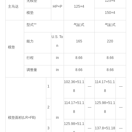
无模垫
125×4
主马达
HP×P
125×4
模垫
150×4
型式**
气缸式
气缸式
U.S. To
能力
165
220
n
模垫
行程
in
8.66
8.66
调整量
in
8.66
8.66
102.36×51.1
114.17×51.1
1
—
—
8
8
114.17×51.1
125.98×51.1
2
—
—
8
8
模垫面积(LR×FB)
in
125.98×51.1
3
—
137.8×51.18
—