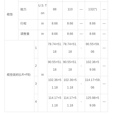
U.S. T
能力
88
110
—
132(*)
—
on
模垫
行程
in
8.66
8.66
—
8.66
—
调整量
in
8.66
8.66
—
8.66
—
78.74×51.
78.74×51.
90.55×59.
1
-
—
18
18
06
90.55×51.
90.55×51.
102.36×5
2
-
—
18
18
9.06
模垫面积(LR×FB)
in
102.36×5
102.36×5
114.17×59.
3
-
—
1.18
1.18
06
114.17×5
114.17×5
125.98×5
4
-
—
1.18
1.18
9.06