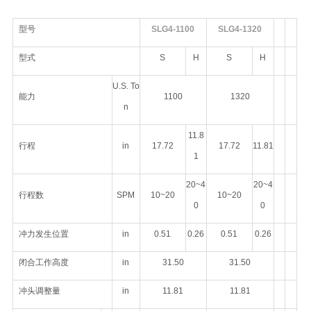
型号
SLG4-1100
SLG4-1320
型式
S
H
S
H
U.S. To
能力
1100
1320
n
11.8
行程
in
17.72
17.72
11.81
1
20~4
20~4
行程数
SPM
10~20
10~20
0
0
冲力发生位置
in
0.51
0.26
0.51
0.26
闭合工作高度
in
31.50
31.50
冲头调整量
in
11.81
11.81