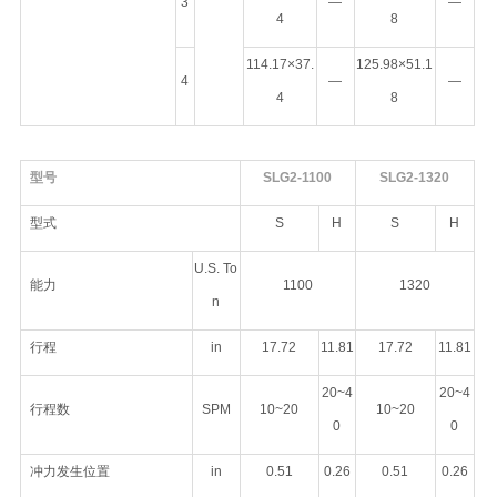
3
—
—
4
8
114.17×37.
125.98×51.1
4
—
—
4
8
型号
SLG2-1100
SLG2-1320
型式
S
H
S
H
U.S. To
能力
1100
1320
n
行程
in
17.72
11.81
17.72
11.81
20~4
20~4
行程数
SPM
10~20
10~20
0
0
冲力发生位置
in
0.51
0.26
0.51
0.26