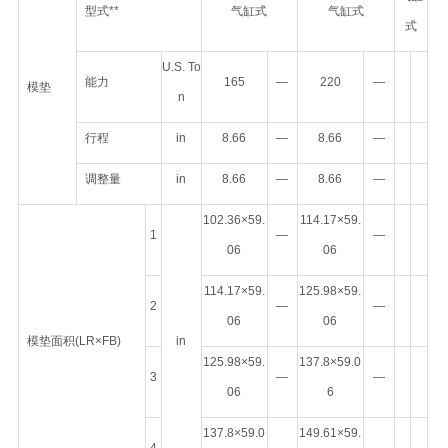
型式**
气缸式
气缸式
式
U.S. To
能力
165
—
220
—
模垫
n
行程
in
8.66
—
8.66
—
调整量
in
8.66
—
8.66
—
102.36×59.
114.17×59.
1
—
—
06
06
114.17×59.
125.98×59.
2
—
—
06
06
模垫面积(LR×FB)
in
125.98×59.
137.8×59.0
3
—
—
06
6
137.8×59.0
149.61×59.