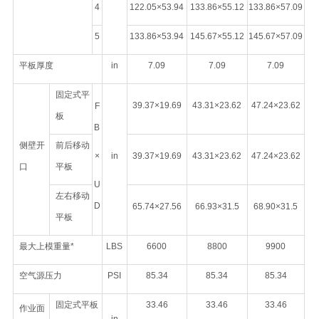
4
122.05×53.94
133.86×55.12
133.86×57.09
5
133.86×53.94
145.67×55.12
145.67×57.09
平板厚度
in
7.09
7.09
7.09
固定式平
39.37×19.69
43.31×23.62
47.24×23.62
F
板
B
侧壁开
前后移动
×
in
39.37×19.69
43.31×23.62
47.24×23.62
口
平板
U
左右移动
D
65.74×27.56
66.93×31.5
68.90×31.5
平板
最大上模重量*
LBS
6600
8800
9900
空气源压力
PSI
85.34
85.34
85.34
固定式平板
33.46
33.46
33.46
作业面