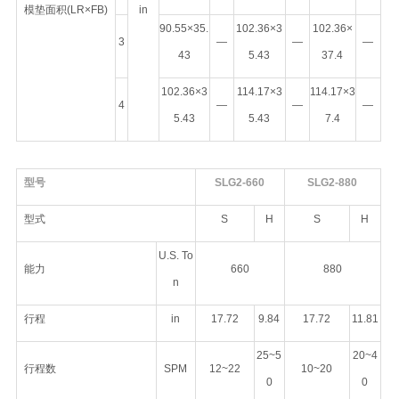
模垫面积(LR×FB)
in
90.55×35.
102.36×3
102.36×
3
—
—
—
43
5.43
37.4
102.36×3
114.17×3
114.17×3
4
—
—
—
5.43
5.43
7.4
型号
SLG2-660
SLG2-880
型式
S
H
S
H
U.S. To
能力
660
880
n
行程
in
17.72
9.84
17.72
11.81
25~5
20~4
行程数
SPM
12~22
10~20
0
0