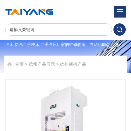
产品展示
product
世纪泰揚专注于韩国,日本,台湾二手冲床,气动二手冲床,高精密二手
冲床,协易二手冲床,二手冲床厂家的维修改造、自动化周边、销
售、售后一体式交钥匙服务并提供二手冲床自动化,二手冲床买卖,
二手高精密冲床。受到客户广泛信赖于支持，服务于韩国三星电
首页
>
德州产品展示
>
德州新机产品
子、KET、等高端电子制造企业。