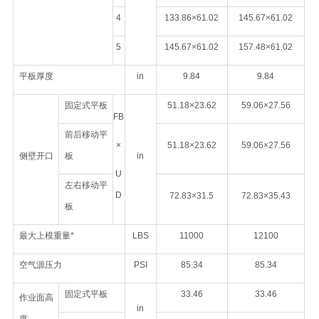
4
133.86×61.02
145.67×61.02
5
145.67×61.02
157.48×61.02
平板厚度
in
9.84
9.84
固定式平板
51.18×23.62
59.06×27.56
FB
前后移动平
×
51.18×23.62
59.06×27.56
侧壁开口
板
in
U
左右移动平
D
72.83×31.5
72.83×35.43
板
最大上模重量*
LBS
11000
12100
空气源压力
PSI
85.34
85.34
固定式平板
33.46
33.46
作业面高
in